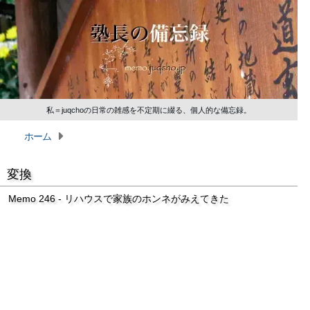
私＝juqchoの日常の雑感を不定期に綴る、個人的な備忘録。
ホーム
変換
Memo 246 - リハウスで家族のホンネがみえてきた