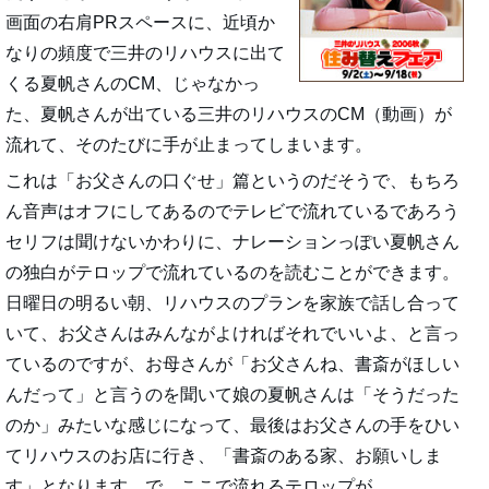
画面の右肩PRスペースに、近頃か
なりの頻度で三井のリハウスに出て
くる夏帆さんのCM、じゃなかっ
た、夏帆さんが出ている三井のリハウスのCM（動画）が
流れて、そのたびに手が止まってしまいます。
これは「お父さんの口ぐせ」篇というのだそうで、もちろ
ん音声はオフにしてあるのでテレビで流れているであろう
セリフは聞けないかわりに、ナレーションっぽい夏帆さん
の独白がテロップで流れているのを読むことができます。
日曜日の明るい朝、リハウスのプランを家族で話し合って
いて、お父さんはみんながよければそれでいいよ、と言っ
ているのですが、お母さんが「お父さんね、書斎がほしい
んだって」と言うのを聞いて娘の夏帆さんは「そうだった
のか」みたいな感じになって、最後はお父さんの手をひい
てリハウスのお店に行き、「書斎のある家、お願いしま
す」となります。で、ここで流れるテロップが