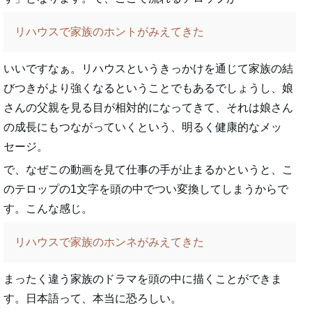
リハウスで家族のホントがみえてきた
いいですなぁ。リハウスというきっかけを通じて家族の結
びつきがより強くなるということでもあるでしょうし、娘
さんの父親を見る目が相対的になってきて、それは娘さん
の成長にもつながっていくという、明るく健康的なメッ
セージ。
で、なぜこの動画を見て仕事の手が止まるかというと、こ
のテロップの1文字を頭の中でつい変換してしまうからで
す。こんな感じ。
リハウスで家族のホンネがみえてきた
まったく違う家族のドラマを頭の中に描くことができま
す。日本語って、本当に恐ろしい。