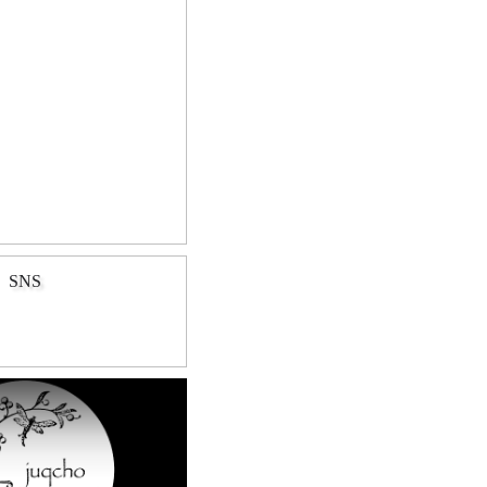
SNS
Play