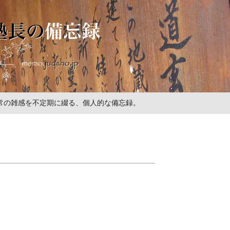
の日常の雑感を不定期に綴る、個人的な備忘録。