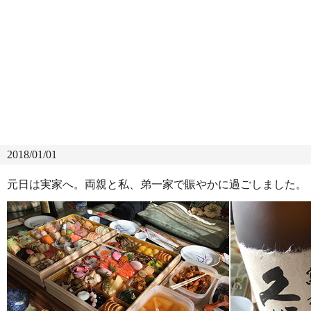
2018/01/01
元日は実家へ。両親と私、弟一家で賑やかに過ごしました。