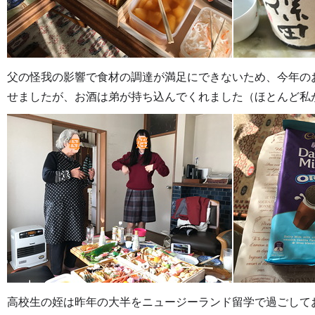
父の怪我の影響で食材の調達が満足にできないため、今年の
せましたが、お酒は弟が持ち込んでくれました（ほとんど私
高校生の姪は昨年の大半をニュージーランド留学で過ごして