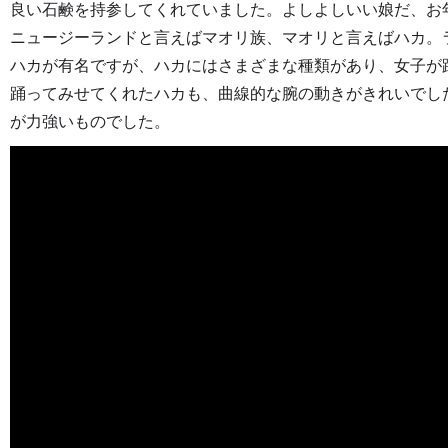
良い石鹸を持参してくれていました。よしよしいい娘だ、お
ニュージーランドと言えばマオリ族、マオリと言えばハカ。
ハカが有名ですが、ハカにはさまざまな種類があり、女子が
踊ってみせてくれたハカも、曲線的な腕の動きがきれいでし
が力強いものでした。