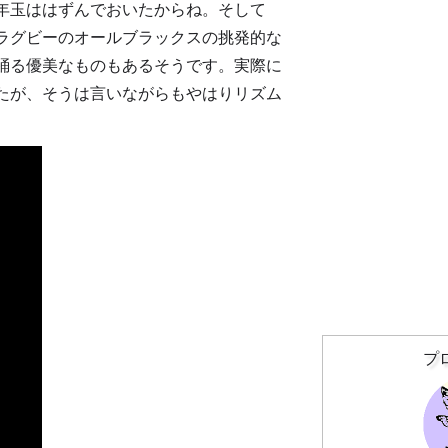
年玉ははずんでおいたからね。そして
ラグビーのオールブラックスの挑発的な
踊る優美なものもあるそうです。実際に
たが、そうは言いながらもやはりリズム
プ