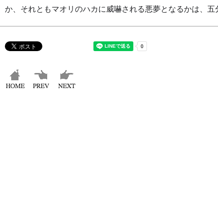
か、それともマオリのハカに威嚇される悪夢となるかは、五