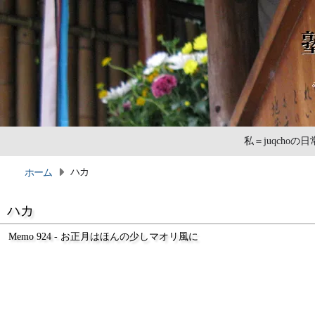
私＝juqcho
ハカ
ホーム
ハカ
Memo 924 - お正月はほんの少しマオリ風に