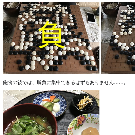
飽食の後では、勝負に集中できるはずもありません……。