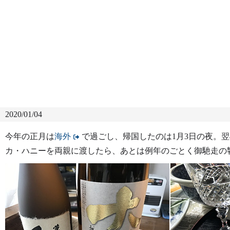
2020/01/04
今年の正月は
海外
で過ごし、帰国したのは1月3日の夜。翌
カ・ハニーを両親に渡したら、あとは例年のごとく御馳走の