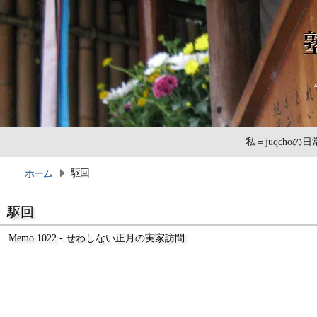
私＝juqcho
駆回
ホーム
駆回
Memo 1022 - せわしない正月の実家訪問