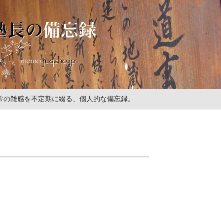
の日常の雑感を不定期に綴る、個人的な備忘録。