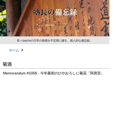
私＝juqchoの日常の雑感を不定期に綴る、個人的な備忘録。
ホーム
菊酒
Memorandum #1058 - 今年最初のひやおろしに菊花「阿房宮」