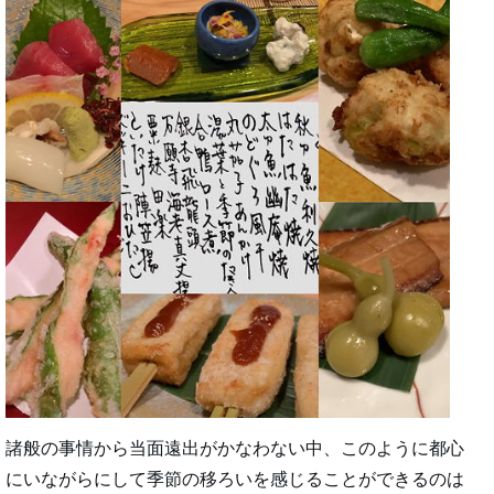
諸般の事情から当面遠出がかなわない中、このように都心
にいながらにして季節の移ろいを感じることができるのは