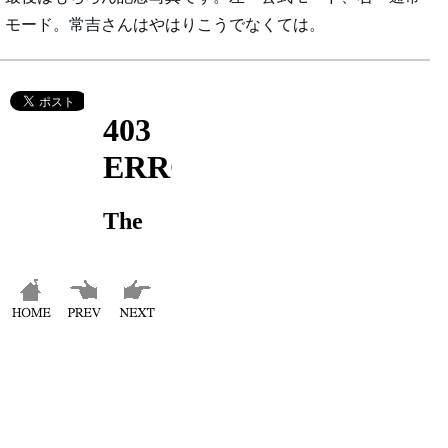
モード。常吉さんはやはりこうでなくては。