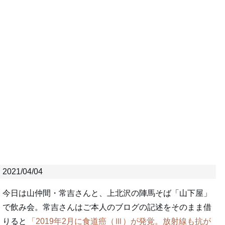
2021/04/04
今日は山仲間・常吉さんと、上北沢の陣馬そば「山下屋」
で飲み会。常吉さんはご本人のブログの記述をそのまま借
りると
2019年2月に食道癌（Ⅲ）が発覚。放射線も抗が