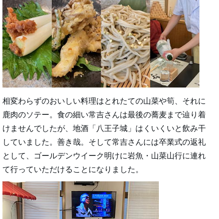
相変わらずのおいしい料理はとれたての山菜や筍、それに
鹿肉のソテー。食の細い常吉さんは最後の蕎麦まで辿り着
けませんでしたが、地酒「八王子城」はくいくいと飲み干
していました。善き哉。そして常吉さんには卒業式の返礼
として、ゴールデンウイーク明けに岩魚・山菜山行に連れ
て行っていただけることになりました。