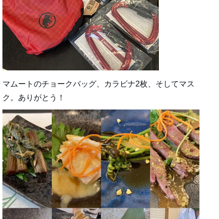
マムートのチョークバッグ、カラビナ2枚、そしてマス
ク。ありがとう！