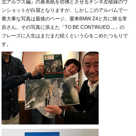
北アルプス編』の裏表紙を彷彿とさせるチンネ左稜線のワ
ンショットが白眉となりますが、しかしこのアルバムで一
番大事な写真は最後のページ、愛車BMW Z4と共に映る常
吉さん。その写真に添えた「TO BE CONTINUED ...」の
フレーズに人生はまだまだ続くという心をこめたつもりで
す。