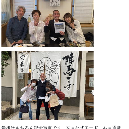
最後はもちろん記念写真です。左＝公式モード、右＝通常