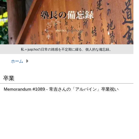
私＝juqchoの日常の雑感を不定期に綴る、個人的な備忘録。
ホーム
卒業
Memorandum #1089 - 常吉さんの「アルパイン」卒業祝い