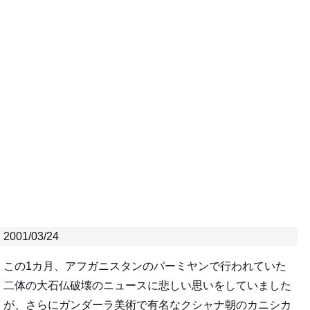
2001/03/24
この1カ月、アフガニスタンのバーミヤンで行われていた
二体の大石仏破壊のニュースに悲しい思いをしていました
が、さらにガンダーラ美術で有名なクシャナ朝のカニシカ