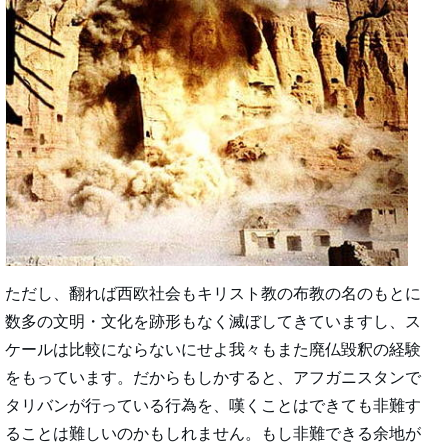
ただし、翻れば西欧社会もキリスト教の布教の名のもとに
数多の文明・文化を跡形もなく滅ぼしてきていますし、ス
ケールは比較にならないにせよ我々もまた廃仏毀釈の経験
をもっています。だからもしかすると、アフガニスタンで
タリバンが行っている行為を、嘆くことはできても非難す
ることは難しいのかもしれません。もし非難できる余地が