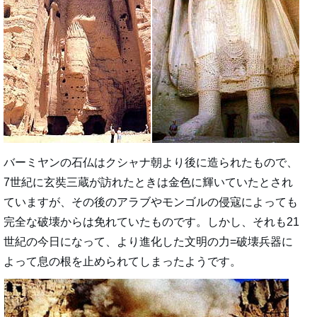
バーミヤンの石仏はクシャナ朝より後に造られたもので、
7世紀に玄奘三蔵が訪れたときは金色に輝いていたとされ
ていますが、その後のアラブやモンゴルの侵寇によっても
完全な破壊からは免れていたものです。しかし、それも21
世紀の今日になって、より進化した文明の力=破壊兵器に
よって息の根を止められてしまったようです。