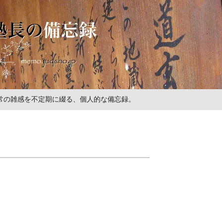
の日常の雑感を不定期に綴る、個人的な備忘録。