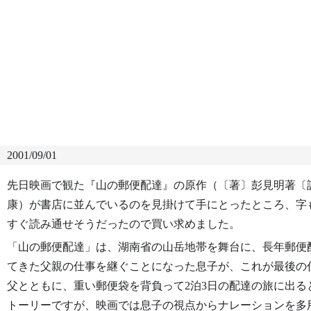
2001/09/01
先日映画で観た『山の郵便配達』の原作（〔著〕彭見明著〔
康）が書店に並んでいるのを見掛けて手にとったところ、字
すぐ読み通せそうだったので買い求めました。
「山の郵便配達」は、湖南省の山岳地帯を舞台に、長年郵便
てきた父親の仕事を継ぐことになった息子が、これが最後の
父とともに、重い郵便袋を背負って2泊3日の配達の旅に出る
トーリーですが、映画では息子の視点からナレーションを多