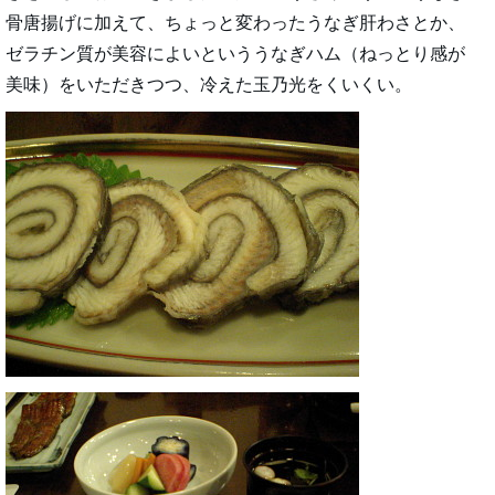
骨唐揚げに加えて、ちょっと変わったうなぎ肝わさとか、
ゼラチン質が美容によいといううなぎハム（ねっとり感が
美味）をいただきつつ、冷えた玉乃光をくいくい。