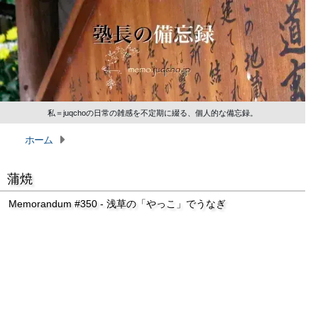
私＝juqchoの日常の雑感を不定期に綴る、個人的な備忘録。
ホーム
蒲焼
Memorandum #350 - 浅草の「やっこ」でうなぎ