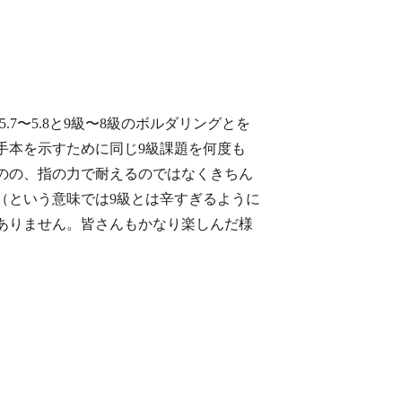
7〜5.8と9級〜8級のボルダリングとを
手本を示すために同じ9級課題を何度も
のの、指の力で耐えるのではなくきちん
（という意味では9級とは辛すぎるように
ありません。皆さんもかなり楽しんだ様