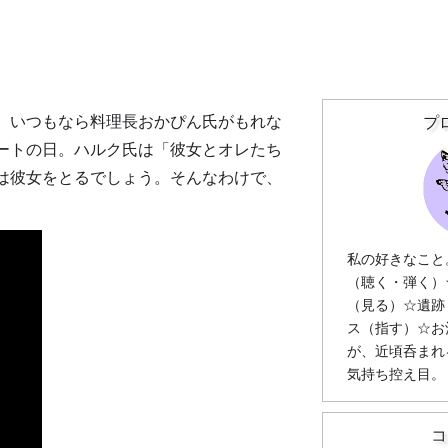
。いつもなら料理長おかぴん氏がもれな
プ
ートの日。ハルク氏は「彼女とオレたち
は彼女をとるでしょう。そんなわけで、
。
私の好きなこと
（聴く・弾く）
（見る）☆遺跡
ス（指す）☆お
が、近頃呑まれ
気持ち控え目。
コ