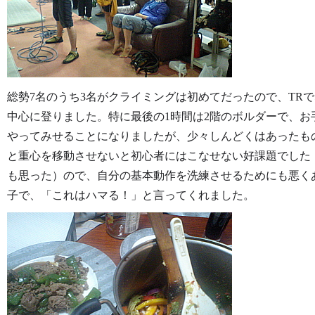
総勢7名のうち3名がクライミングは初めてだったので、TRで5.
中心に登りました。特に最後の1時間は2階のボルダーで、お
やってみせることになりましたが、少々しんどくはあったも
と重心を移動させないと初心者にはこなせない好課題でした
も思った）ので、自分の基本動作を洗練させるためにも悪く
子で、「これはハマる！」と言ってくれました。