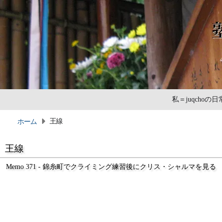
私＝juqcho
王線
ホーム
王線
Memo 371 - 錦糸町でクライミング練習後にクリス・シャルマを見る