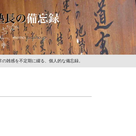
の日常の雑感を不定期に綴る、個人的な備忘録。