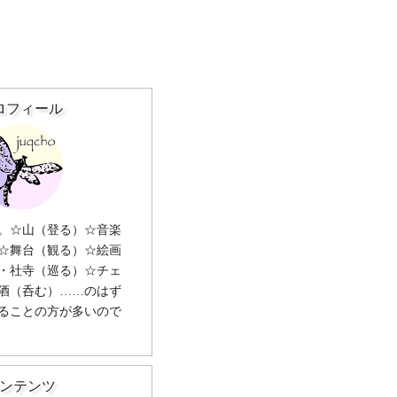
ロフィール
。☆山（登る）☆音楽
☆舞台（観る）☆絵画
・社寺（巡る）☆チェ
酒（呑む）……のはず
ることの方が多いので
ンテンツ