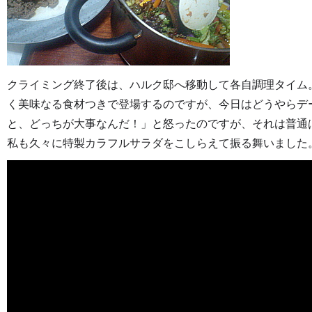
クライミング終了後は、ハルク邸へ移動して各自調理タイム
く美味なる食材つきで登場するのですが、今日はどうやらデ
と、どっちが大事なんだ！」と怒ったのですが、それは普通
私も久々に特製カラフルサラダをこしらえて振る舞いました