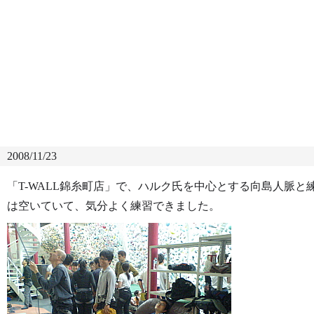
2008/11/23
「T-WALL錦糸町店」で、ハルク氏を中心とする向島人脈
は空いていて、気分よく練習できました。