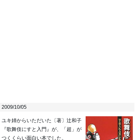
2009/10/05
ユキ姉からいただいた〔著〕辻和子
『歌舞伎にすと入門』が、「超」が
つくくらい面白い本でした。