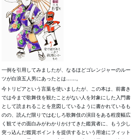
一例を引用してみましたが、なるほどゴレンジャーのルー
ツが白浪五人男にあったとは……。
今トリビアという言葉を使いましたが、この本は、前書き
では今まで歌舞伎を観たことがない人を対象にした入門書
として読まれることを意図しているように書かれているも
のの、読んだ限りではむしろ歌舞伎の演目をある程度幅広
く観てその面白みがわかりかけてきた鑑賞者に、もう少し
突っ込んだ鑑賞ポイントを提供するという用途にフィット