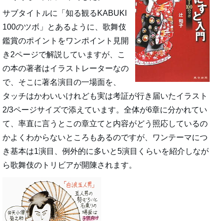
サブタイトルに「知る観るKABUKI
100のツボ」とあるように、歌舞伎
鑑賞のポイントをワンポイント見開
き2ページで解説していますが、こ
の本の著者はイラストレーターなの
で、そこに著名演目の一場面を、
タッチはかわいいけれども実は考証が行き届いたイラスト
2/3ページサイズで添えています。全体が6章に分かれてい
て、率直に言うとこの章立てと内容がどう照応しているの
かよくわからないところもあるのですが、ワンテーマにつ
き基本は1演目、例外的に多いと5演目くらいを紹介しなが
ら歌舞伎のトリビアが開陳されます。