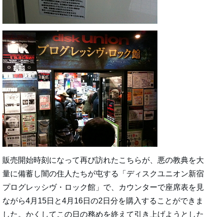
販売開始時刻になって再び訪れたこちらが、悪の教典を大
量に備蓄し闇の住人たちが屯する「ディスクユニオン新宿
プログレッシヴ・ロック館」で、カウンターで座席表を見
ながら4月15日と4月16日の2日分を購入することができま
した。かくしてこの日の務めを終えて引き上げようとした