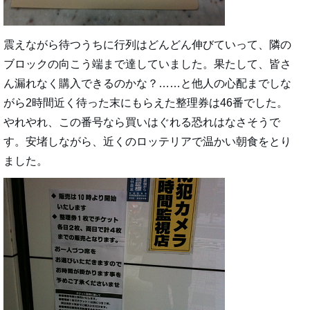
震えながら待つうちに行列はどんどん伸びていって、隣の
ブロックの向こう端まで達していました。果たして、皆さ
ん漏れなく購入できるのかな？……と他人の心配までしな
がら2時間近く待った末にもらえた整理券は46番でした。
やれやれ、この番号なら買いはぐれる恐れはなさそうで
す。安堵しながら、近くのロッテリアで温かい朝食をとり
ました。