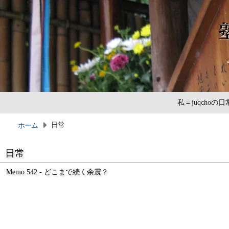
私＝juqcho
日常
ホーム
日常
Memo 542 - どこまで続く余震？