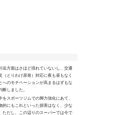
川岳方面はさほど揺れていないし、交通
災（とりわけ原発）対応に夜も昼もなく
とへのモチベーションが高まるはずもな
判断しました。
中をスポーツジムでの脚力強化にあて、
も物的にもこれといった損害はなく、少な
。ただし、この辺りのスーパーでは今で