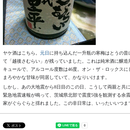
ヤケ酒はこちら。
元日
に持ち込んだ一升瓶の寒梅はとうの昔
て「越後さむらい」が残っていました。これは純米酒に醸造
キュールで、アルコール度数は46度。オン・ザ・ロックス
まろやかな甘味が同居していて、かなりいけます。
しかし、あの大地震から8日目のこの日、こうして両親と共
緊急地震速報が鳴って、茨城県北部で震度5強を観測する余
家がぐらぐらと揺れました。この非日常は、いったいいつま