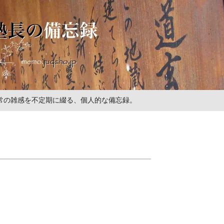
の日常の雑感を不定期に綴る、個人的な備忘録。