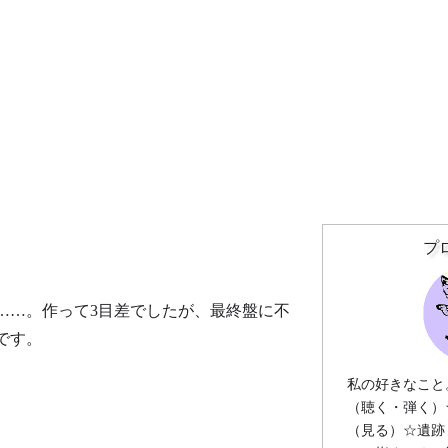
プ
……。作って3目差でしたが、最終盤に不
です。
私の好きなこと
（聴く・弾く）
（見る）☆遺跡