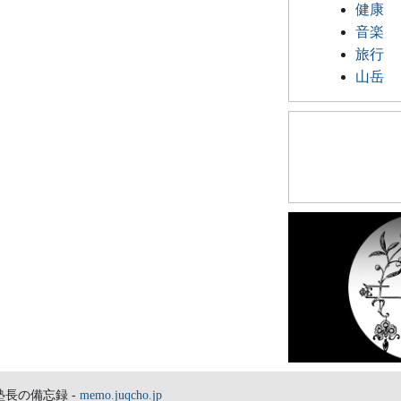
健康
音楽
旅行
山岳
塾長の備忘録 -
memo.juqcho.jp