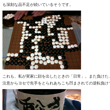
も深刻な品不足が続いているそうです。
これも、私が実家に顔を出したときの「日常」。また負けた
注意からヨセで先手をとられあちこち凹まされての逆転負け