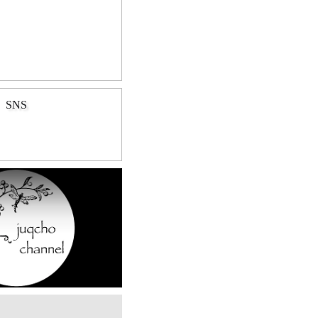
SNS
Play