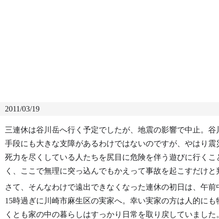
2011/03/19
三連休は谷川岳へ行く予定でしたが、地震の影響で中止。谷
手段にも大きな支障があるわけではないのですが、やはり震
死力を尽くしている人たちを尻目に危険を伴う遊びに行くこ
く、ここで無理に突っ込んでもかえって事故を起こすだけと
さて、そんなわけで遠出できなくなった連休の初日は、午前
15時過ぎに川崎市麻生区の実家へ。幸い実家の方は人的に
くとも家の中の暮らしはすっかり日常を取り戻していました