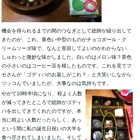
機会を得られるまでの間のつなぎとして総帥が繰り出して
きたのが、これ。黄色い中型のものがチョコボール・ク
リームソーダ味で、なんと形容してよいのかわからない、
しゅわっと微妙な味がしました。白いのはメロン味？茶色
の小さいのはコーヒー豆を模したものです。これを見てフ
セさんが「ゴディバのお返しがこれ？」と大笑いしながら
ツッコんでいましたが、大事なのは気持ちです。
やがて10時半頃になり、程よく人数
が減ってきたところで総帥がゴディ
バを出してきてくれたのですが、本
当に程よい人数だったらしく、あっ
という間に私の誕生日祝いの大半を
食べ尽されてしまいました。そして