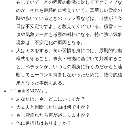
在していて、どの程度の刺激に対してアクティブな
のか、それを継続的に考えていく。真新しい雪崩の
跡や歩いているときのワッフ音などは、自然が「今
日は不安定ですよ」と教えてくれている。積雪デー
タや気象データも考察の材料になる。特に強い気象
現象は、不安定化の原因となる。
人はミスをする。良い習慣を身につけ、原則的行動
様式を守ること。事実・根拠に基づいて判断するこ
と。ベテランが、いつもの場所に行くのだからと油
断してビーコンを持参しなかったために、致命的結
果となった事例もある。
「Think SNOW」。
あなたは、今、どこにいますか？
大丈夫と判断した理由は何ですか？
もし雪崩れたら何が起こりますか？
他に選択肢はありますか？