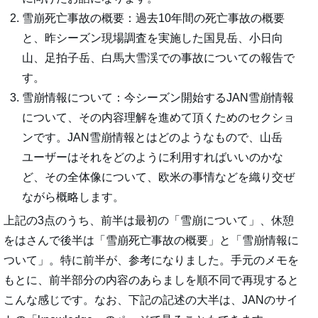
雪崩死亡事故の概要：過去10年間の死亡事故の概要
と、昨シーズン現場調査を実施した国見岳、小日向
山、足拍子岳、白馬大雪渓での事故についての報告で
す。
雪崩情報について：今シーズン開始するJAN雪崩情報
について、その内容理解を進めて頂くためのセクショ
ンです。JAN雪崩情報とはどのようなもので、山岳
ユーザーはそれをどのように利用すればいいのかな
ど、その全体像について、欧米の事情などを織り交ぜ
ながら概略します。
上記の3点のうち、前半は最初の「雪崩について」、休憩
をはさんで後半は「雪崩死亡事故の概要」と「雪崩情報に
ついて」。特に前半が、参考になりました。手元のメモを
もとに、前半部分の内容のあらましを順不同で再現すると
こんな感じです。なお、下記の記述の大半は、JANのサイ