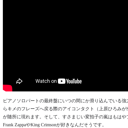
ピアノソロパートの最終盤にいつの間にか滑り込んでいる強
らキメのフレーズへ戻る際のアイコンタクト（上原ひろみがS
が随所に現れます。そして、すさまじい変拍子の嵐はもはや
Frank ZappaやKing Crimsonが好きなんだそうです。