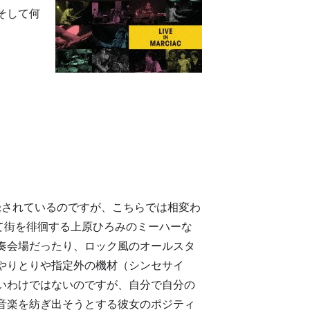
そして何
録されているのですが、こちらでは相変わ
を求めて街を徘徊する上原ひろみのミーハーな
奏会場だったり、ロック風のオールスタ
やりとりや指定外の機材（シンセサイ
いわけではないのですが、自分で自分の
音楽を紡ぎ出そうとする彼女のポジティ