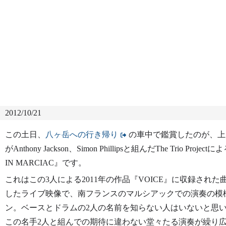
2012/10/21
この土日、
八ヶ岳への行き帰り
の車中で鑑賞したのが、上
がAnthony Jackson、Simon Phillipsと組んだThe Trio Project
IN MARCIAC』です。
これはこの3人による2011年の作品『VOICE』に収録された
したライブ映像で、南フランスのマルシアックでの演奏の模
ン。ベースとドラムの2人の名前を知らない人はいないと思
この名手2人と組んでの期待に違わない堂々たる演奏が繰り