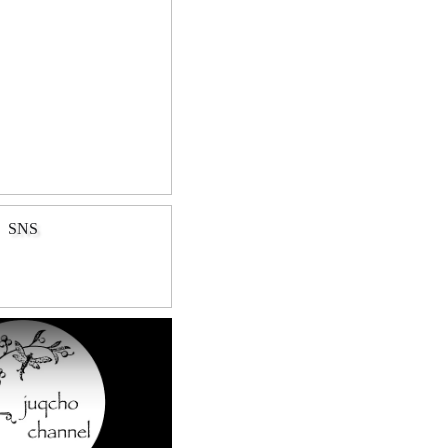
SNS
Play