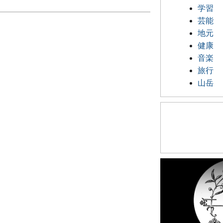
学習
芸能
地元
健康
音楽
旅行
山岳