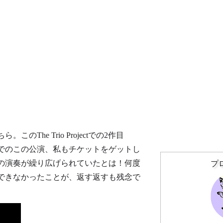
he Trio Projectでの2作目
京でのこの公演、私もチケットをゲットし
の演奏が繰り広げられていたとは！何度
プ
できなかったことが、返す返すも残念で