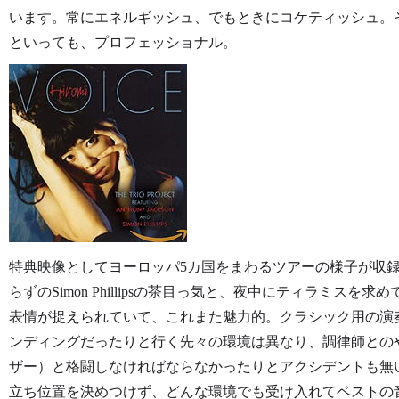
います。常にエネルギッシュ、でもときにコケティッシュ。
といっても、プロフェッショナル。
特典映像としてヨーロッパ5カ国をまわるツアーの様子が収
らずのSimon Phillipsの茶目っ気と、夜中にティラミス
表情が捉えられていて、これまた魅力的。クラシック用の演
ンディングだったりと行く先々の環境は異なり、調律師との
ザー）と格闘しなければならなかったりとアクシデントも無
立ち位置を決めつけず、どんな環境でも受け入れてベストの