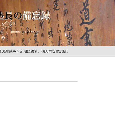
の日常の雑感を不定期に綴る、個人的な備忘録。