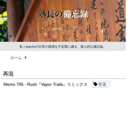
私＝juqchoの日常の雑感を不定期に綴る、個人的な備忘録。
ホーム
再混
Memo 705 - Rush『Vapor Trails』リミックス
音楽