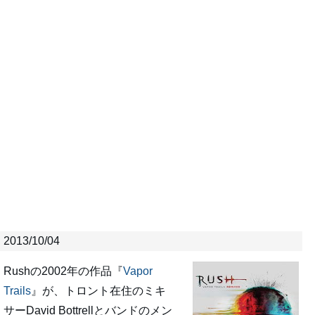
2013/10/04
Rushの2002年の作品『
Vapor
Trails
』が、トロント在住のミキ
サーDavid Bottrellとバンドのメン