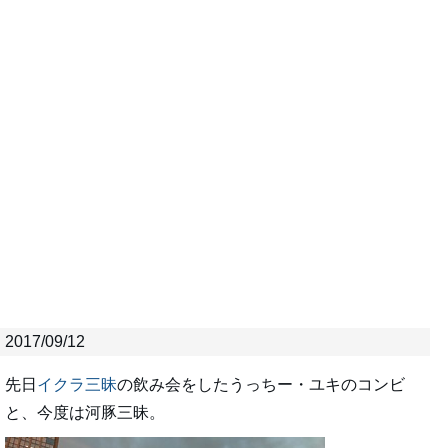
2017/09/12
先日
イクラ三昧
の飲み会をしたうっちー・ユキのコンビ
と、今度は河豚三昧。