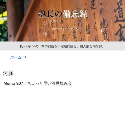
私＝juqchoの日常の雑感を不定期に綴る、個人的な備忘録。
ホーム
河豚
Memo 907 - ちょっと早い河豚飲み会