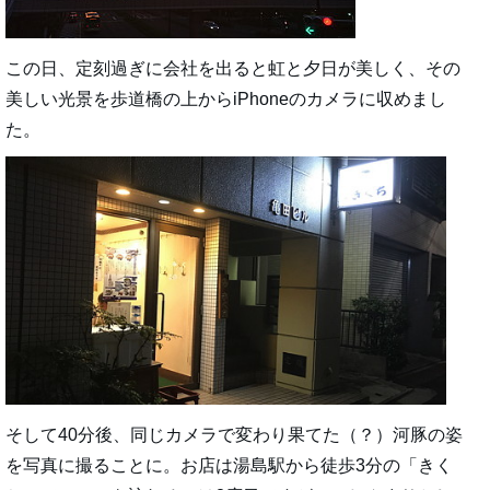
この日、定刻過ぎに会社を出ると虹と夕日が美しく、その
美しい光景を歩道橋の上からiPhoneのカメラに収めまし
た。
そして40分後、同じカメラで変わり果てた（？）河豚の姿
を写真に撮ることに。お店は湯島駅から徒歩3分の「きく