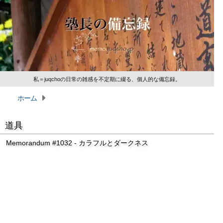
私＝juqchoの日常の雑感を不定期に綴る、個人的な備忘録。
ホーム
道具
Memorandum #1032 - カラフルとダークネス