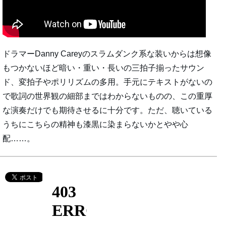
ドラマーDanny Careyのスラムダンク系な装いからは想像
もつかないほど暗い・重い・長いの三拍子揃ったサウン
ド、変拍子やポリリズムの多用。手元にテキストがないの
で歌詞の世界観の細部まではわからないものの、この重厚
な演奏だけでも期待させるに十分です。ただ、聴いている
うちにこちらの精神も漆黒に染まらないかとやや心
配……。