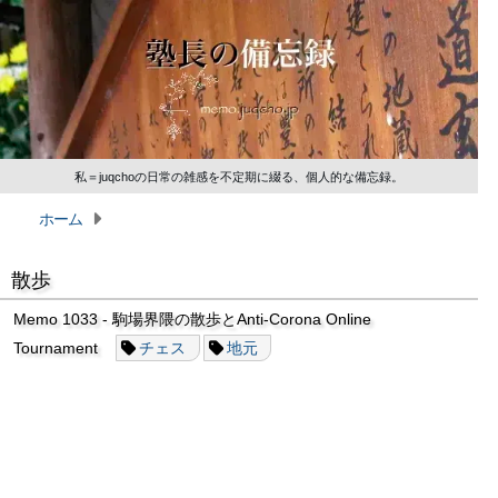
私＝juqchoの日常の雑感を不定期に綴る、個人的な備忘録。
ホーム
散歩
Memo 1033 - 駒場界隈の散歩とAnti-Corona Online
Tournament
チェス
地元