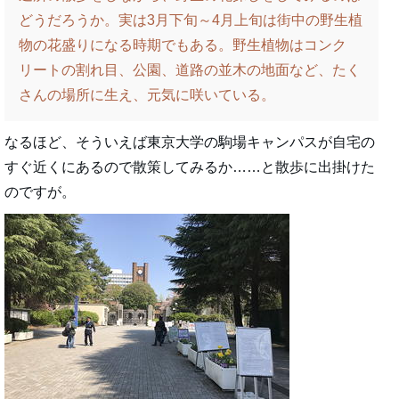
どうだろうか。実は3月下旬～4月上旬は街中の野生植
物の花盛りになる時期でもある。野生植物はコンク
リートの割れ目、公園、道路の並木の地面など、たく
さんの場所に生え、元気に咲いている。
なるほど、そういえば東京大学の駒場キャンパスが自宅の
すぐ近くにあるので散策してみるか……と散歩に出掛けた
のですが。