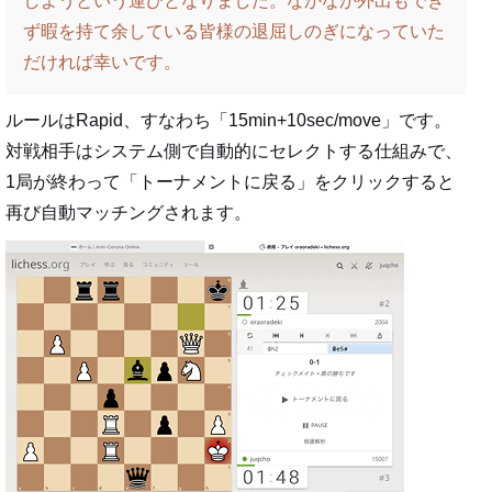
しようという運びとなりました。なかなか外出もでき
ず暇を持て余している皆様の退屈しのぎになっていた
だければ幸いです。
ルールはRapid、すなわち「15min+10sec/move」です。
対戦相手はシステム側で自動的にセレクトする仕組みで、
1局が終わって「トーナメントに戻る」をクリックすると
再び自動マッチングされます。