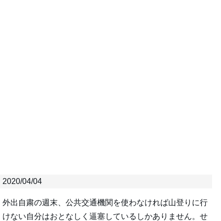
2020/04/04
外出自粛の週末、公共交通機関を使わなければ山登りに行
けない自分はおとなしく逼塞しているしかありません。せ