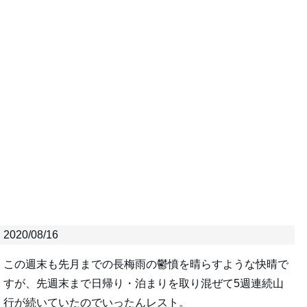
2020/08/16
この週末も先月までの長梅雨の鬱憤を晴らすような快晴で
すが、先週末まで日帰り・泊まりを取り混ぜて5週連続山
行が続いていたのでいったんレスト。