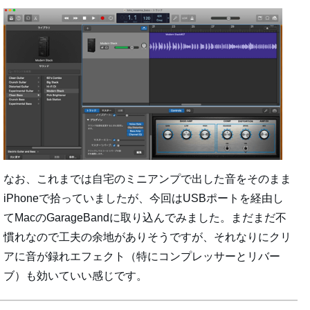
なお、これまでは自宅のミニアンプで出した音をそのまま
iPhoneで拾っていましたが、今回はUSBポートを経由し
てMacのGarageBandに取り込んでみました。まだまだ不
慣れなので工夫の余地がありそうですが、それなりにクリ
アに音が録れエフェクト（特にコンプレッサーとリバー
ブ）も効いていい感じです。