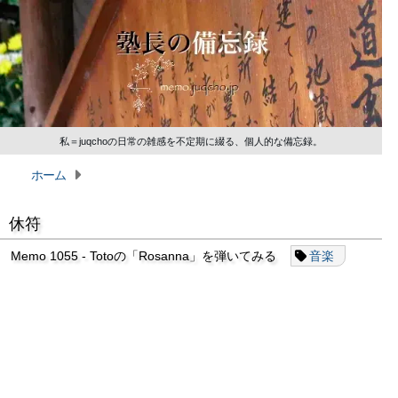
私＝juqchoの日常の雑感を不定期に綴る、個人的な備忘録。
ホーム
休符
Memo 1055 - Totoの「Rosanna」を弾いてみる
音楽