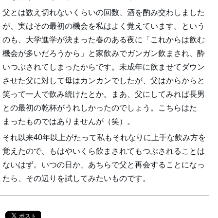
父とは数え切れないくらいの回数、酒を酌み交わしました
が、実はその最初の機会を私はよく覚えています。という
のも、大学進学が決まった春のある夜に「これからは飲む
機会が多いだろうから」と家飲みでガンガン飲まされ、酔
いつぶされてしまったからです。未成年に飲ませてダウン
させた父に対して母はカンカンでしたが、父はからからと
笑って一人で飲み続けたとか。まあ、父にしてみれば長男
との最初の乾杯がうれしかったのでしょう。こちらはた
まったものではありませんが（笑）。
それ以来40年以上がたって私もそれなりに上手な飲み方を
覚えたので、もはやいくら飲まされてもつぶされることは
ないはず。いつの日か、あちらで父と再会することになっ
たら、その辺りを試してみたいものです。