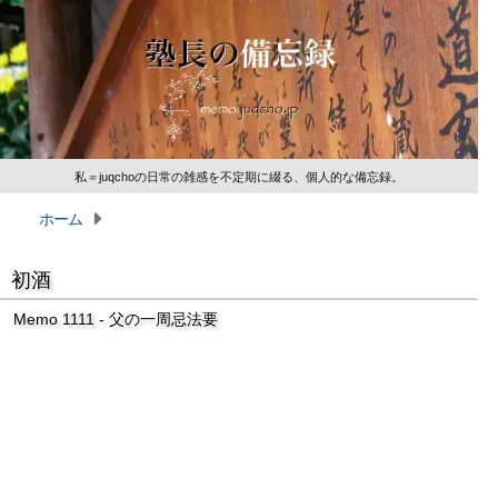
私＝juqchoの日常の雑感を不定期に綴る、個人的な備忘録。
ホーム
初酒
Memo 1111 - 父の一周忌法要