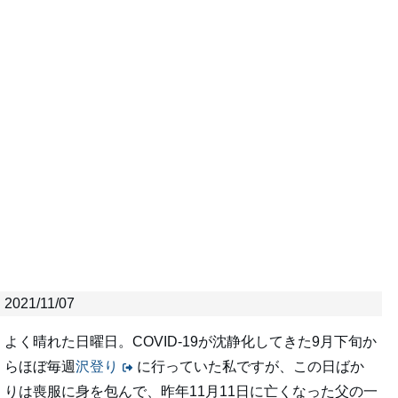
2021/11/07
よく晴れた日曜日。COVID-19が沈静化してきた9月下旬か
らほぼ毎週
沢登り
に行っていた私ですが、この日ばか
りは喪服に身を包んで、昨年11月11日に亡くなった父の一