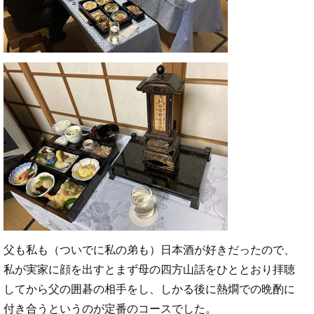
父も私も（ついでに私の弟も）日本酒が好きだったので、
私が実家に顔を出すとまず母の四方山話をひととおり拝聴
してから父の囲碁の相手をし、しかる後に熱燗での晩酌に
付き合うというのが定番のコースでした。