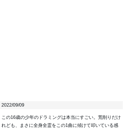
2022/09/09
この16歳の少年のドラミングは本当にすごい。荒削りだけ
れども、まさに全身全霊をこの1曲に傾けて叩いている感