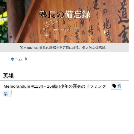
私＝juqchoの日常の雑感を不定期に綴る、個人的な備忘録。
ホーム
英雄
Memorandum #1134 - 16歳の少年の渾身のドラミング
音
楽