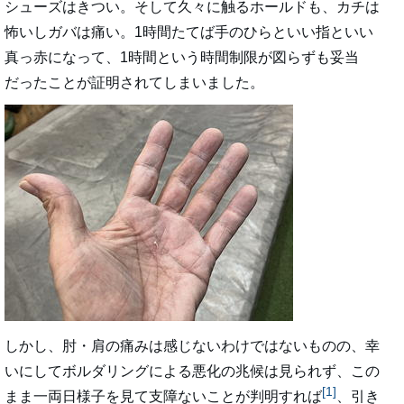
シューズはきつい。そして久々に触るホールドも、カチは
怖いしガバは痛い。1時間たてば手のひらといい指といい
真っ赤になって、1時間という時間制限が図らずも妥当
だったことが証明されてしまいました。
しかし、肘・肩の痛みは感じないわけではないものの、幸
いにしてボルダリングによる悪化の兆候は見られず、この
[1]
まま一両日様子を見て支障ないことが判明すれば
、引き