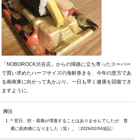
「NOBOROCK渋谷店」からの帰路に立ち寄ったスーパー
で買い求めたハーフサイズの海鮮巻きを、今年の恵方であ
る南南東に向かって丸かぶり。一日も早く健康を回復でき
ますように。
脚注
^
翌日、肘・肩痛が増進することはありませんでしたが、普
通に筋肉痛になりました（笑）。〔2026/02/04追記〕