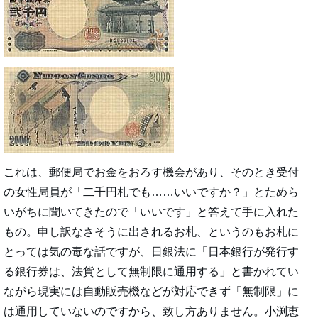
これは、郵便局でお金をおろす機会があり、そのとき受付
の女性局員が「二千円札でも……いいですか？」とためら
いがちに聞いてきたので「いいです」と答えて手に入れた
もの。申し訳なさそうに出されるお札、というのもお札に
とっては気の毒な話ですが、日銀法に「日本銀行が発行す
る銀行券は、法貨として無制限に通用する」と書かれてい
ながら現実には自動販売機などが対応できず「無制限」に
は通用していないのですから、致し方ありません。小渕恵