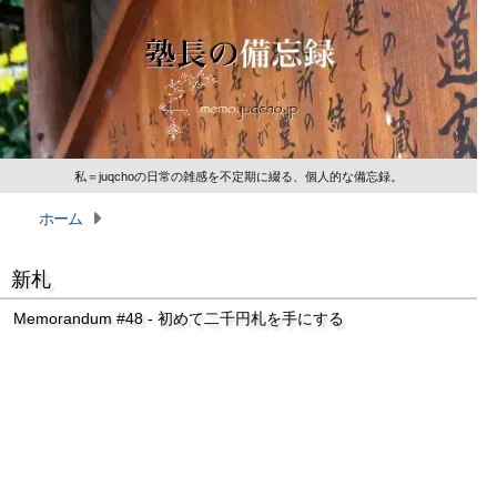
私＝juqchoの日常の雑感を不定期に綴る、個人的な備忘録。
ホーム
新札
Memorandum #48 - 初めて二千円札を手にする