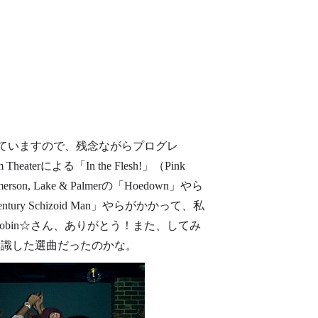
していますので、残念ながらプログレ
による「In the Flesh!」（Pink
Lake & Palmerの「Hoedown」やら
t Century Schizoid Man」やらがかかって、私
bin☆さん、ありがとう！また、してみ
を意識した選曲だったのかな。