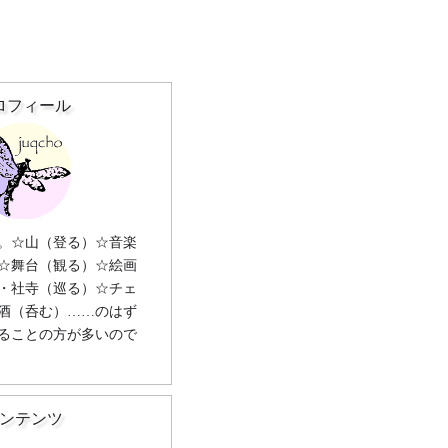
ロフィール
。☆山（登る）☆音楽
☆舞台（観る）☆絵画
・社寺（巡る）☆チェ
酒（呑む）……のはず
ることの方が多いので
ンテンツ