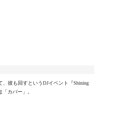
、彼も回すというDJイベント『Shining
題は「カバー」。