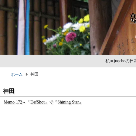
私＝juqcho
神田
ホーム
神田
Memo 172 - 「DefShot」で『Shining Star』