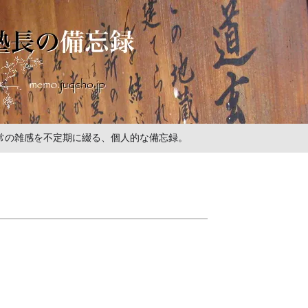
の日常の雑感を不定期に綴る、個人的な備忘録。