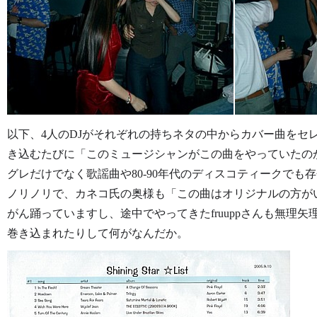
以下、4人のDJがそれぞれの持ちネタの中からカバー曲をセ
き込むたびに「このミュージシャンがこの曲をやっていたの
グレだけでなく歌謡曲や80-90年代のディスコティークで
ノリノリで、カネコ氏の奥様も「この曲はオリジナルの方が
がん踊っていますし、途中でやってきたfruuppさんも無理
巻き込まれたりして何がなんだか。