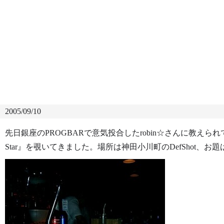
2005/09/10
先日銀座のPROGBARで意気投合したrobin☆さんに教えられて
Star』を覗いてきました。場所は神田小川町のDefShot、お