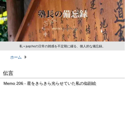
私＝juqchoの日常の雑感を不定期に綴る、個人的な備忘録。
ホーム
伝言
Memo 206 - 星をきらきら光らせていた私の似顔絵