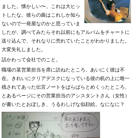
ました。懐かしい〜。これは大ヒッ
トしたな。彼らの曲はこれしか知ら
ないので一発屋なのかと思っていま
したが、調べてみたらそれ以前にもアルバムをチャートに
送り込んで、それなりに売れていたことがわかりました。
大変失礼しました。
話かわって会社でのこと。
職場の某営業担当を席に訪ねたところ、あいにく彼は不
在。きれいにクリアデスクになっている彼の机の上に唯一
残されてあった伝言ノートをぱらぱらとめくったところ、
とあるページにその営業担当のアシスタントさん（女性）
が書いたとおぼしき、うるわしげな似顔絵。なになに？