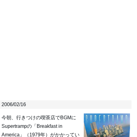
2006/02/16
今朝、行きつけの喫茶店でBGMに
Supertrampの「Breakfast in
America」（1979年）がかかってい