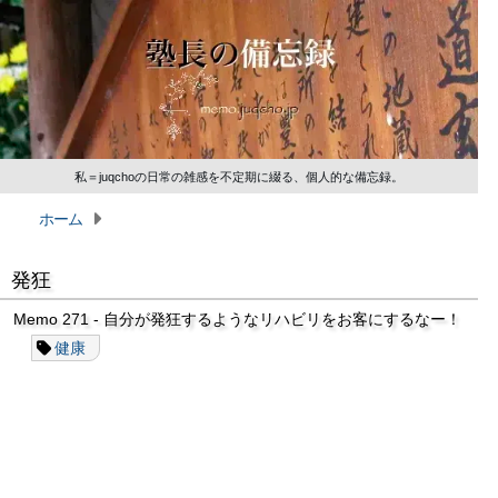
私＝juqchoの日常の雑感を不定期に綴る、個人的な備忘録。
ホーム
発狂
Memo 271 - 自分が発狂するようなリハビリをお客にするなー！
健康