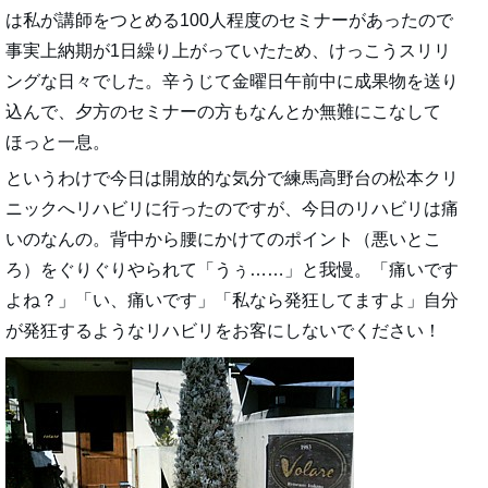
は私が講師をつとめる100人程度のセミナーがあったので
事実上納期が1日繰り上がっていたため、けっこうスリリ
ングな日々でした。辛うじて金曜日午前中に成果物を送り
込んで、夕方のセミナーの方もなんとか無難にこなして
ほっと一息。
というわけで今日は開放的な気分で練馬高野台の松本クリ
ニックへリハビリに行ったのですが、今日のリハビリは痛
いのなんの。背中から腰にかけてのポイント（悪いとこ
ろ）をぐりぐりやられて「うぅ……」と我慢。「痛いです
よね？」「い、痛いです」「私なら発狂してますよ」自分
が発狂するようなリハビリをお客にしないでください！