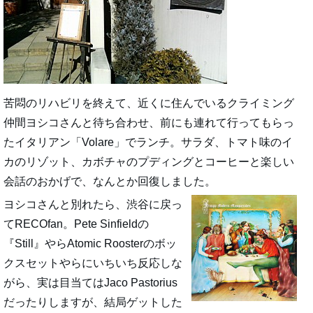
苦悶のリハビリを終えて、近くに住んでいるクライミング
仲間ヨシコさんと待ち合わせ、前にも連れて行ってもらっ
たイタリアン「Volare」でランチ。サラダ、トマト味のイ
カのリゾット、カボチャのプディングとコーヒーと楽しい
会話のおかげで、なんとか回復しました。
ヨシコさんと別れたら、渋谷に戻っ
てRECOfan。Pete Sinfieldの
『Still』やらAtomic Roosterのボッ
クスセットやらにいちいち反応しな
がら、実は目当てはJaco Pastorius
だったりしますが、結局ゲットした