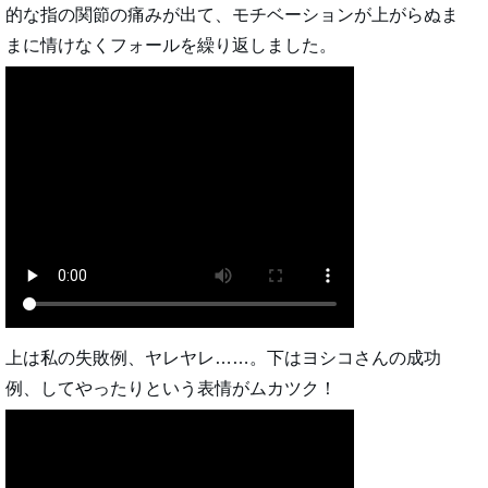
的な指の関節の痛みが出て、モチベーションが上がらぬま
まに情けなくフォールを繰り返しました。
上は私の失敗例、ヤレヤレ……。下はヨシコさんの成功
例、してやったりという表情がムカツク！