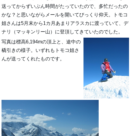
送ってからずいぶん時間がたっていたので、多忙だったの
かな？と思いながらメールを開いてびっくり仰天。トモコ
姐さんは5月末から1カ月あまりアラスカに渡っていて、デ
ナリ（マッキンリー山）に登頂してきていたのでした。
写真は標高6,194mの頂上と、途中の
橇引きの様子。いずれもトモコ姐さ
んが送ってくれたものです。