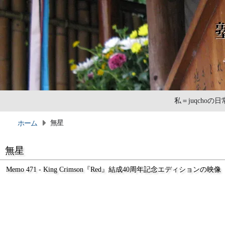
私＝juqcho
無星
ホーム
無星
Memo 471 - King Crimson『Red』結成40周年記念エディションの映像