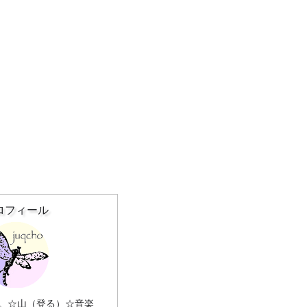
ロフィール
。☆山（登る）☆音楽