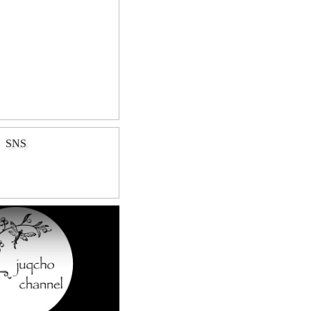
SNS
Play