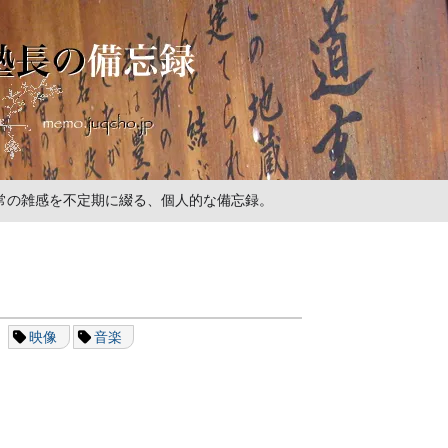
の日常の雑感を不定期に綴る、個人的な備忘録。
映像
音楽