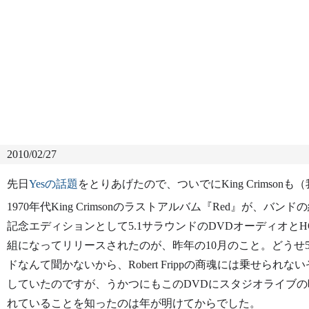
2010/02/27
先日
Yesの話題
をとりあげたので、ついでにKing Crimso
1970年代King Crimsonのラストアルバム『Red』が、バンド
記念エディションとして5.1サラウンドのDVDオーディオとH
組になってリリースされたのが、昨年の10月のこと。どうせ5
ドなんて聞かないから、Robert Frippの商魂には乗せられな
していたのですが、うかつにもこのDVDにスタジオライブの
れていることを知ったのは年が明けてからでした。