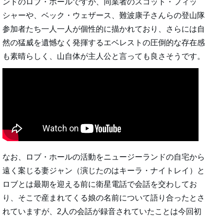
ンドのロブ・ホールですが、同業者のスコット・フィッ
シャーや、ベック・ウェザース、難波康子さんらの登山隊
参加者たち一人一人が個性的に描かれており、さらには自
然の猛威を遺憾なく発揮するエベレストの圧倒的な存在感
も素晴らしく、山自体が主人公と言っても良さそうです。
なお、ロブ・ホールの活動をニュージーランドの自宅から
遠く案じる妻ジャン（演じたのはキーラ・ナイトレイ）と
ロブとは最期を迎える前に衛星電話で会話を交わしてお
り、そこで産まれてくる娘の名前について語り合ったとさ
れていますが、2人の会話が録音されていたことは今回初