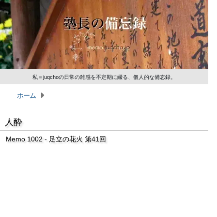
私＝juqchoの日常の雑感を不定期に綴る、個人的な備忘録。
ホーム
人酔
Memo 1002 - 足立の花火 第41回