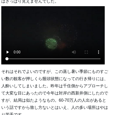
はさっぱり見えませんでした。
それはそれでよいのですが、この蒸し暑い季節にものすご
い数の観客が押しくら饅頭状態になっての行き帰りには、
人酔いしてしまいました。昨年は千住側からアプローチし
て大変な目にあったので今年は対岸の西新井側にしたので
すが、結局は似たようなもの。60-70万人の人出があると
いう話ですから致し方ないとはいえ、人の多い場所はやは
り苦手です。