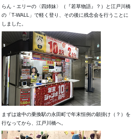
らん・エリーの〈四姉妹〉（『若草物語』？）と江戸川橋
の「T-WALL」で軽く登り、その後に残念会を行うことに
しました。
まずは途中の乗換駅の永田町で年末恒例の願掛け（？）を
行なってから、江戸川橋へ。