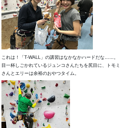
これは！「T-WALL」の講習はなかなかハードだな……。
目一杯しごかれているジュンコさんたちを尻目に、トモミ
さんとエリーは余裕のおやつタイム。