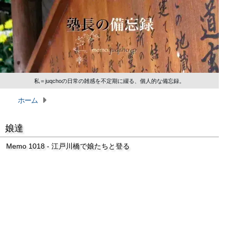
私＝juqchoの日常の雑感を不定期に綴る、個人的な備忘録。
ホーム
娘達
Memo 1018 - 江戸川橋で娘たちと登る