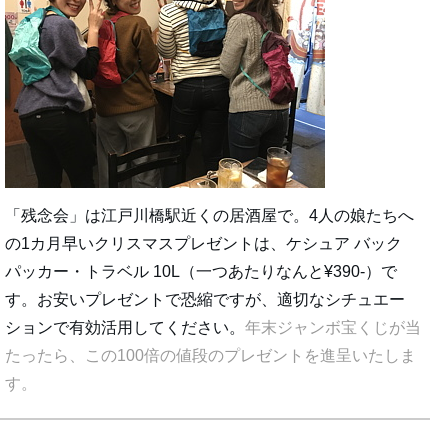
「残念会」は江戸川橋駅近くの居酒屋で。4人の娘たちへ
の1カ月早いクリスマスプレゼントは、ケシュア バック
パッカー・トラベル 10L（一つあたりなんと¥390-）で
す。お安いプレゼントで恐縮ですが、適切なシチュエー
ションで有効活用してください。
年末ジャンボ宝くじが当
たったら、この100倍の値段のプレゼントを進呈いたしま
す。