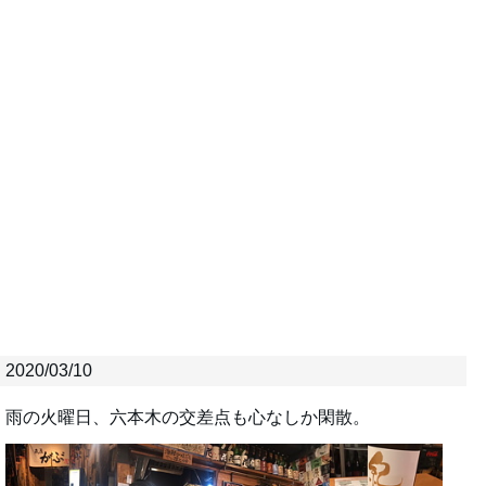
2020/03/10
雨の火曜日、六本木の交差点も心なしか閑散。