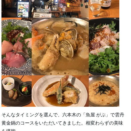
そんなタイミングを選んで、六本木の「魚屋 がぶ」で雲丹
黄金鍋のコースをいただいてきました。相変わらずの美味