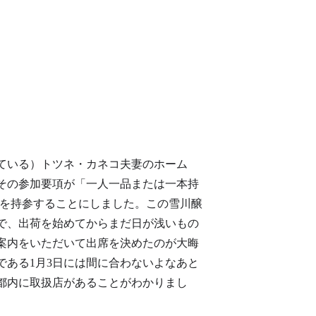
ている）トツネ・カネコ夫妻のホーム
、その参加要項が「一人一品または一本持
を持参することにしました。この雪川醸
ーで、出荷を始めてからまだ日が浅いもの
案内をいただいて出席を決めたのが大晦
である1月3日には間に合わないよなあと
都内に取扱店があることがわかりまし