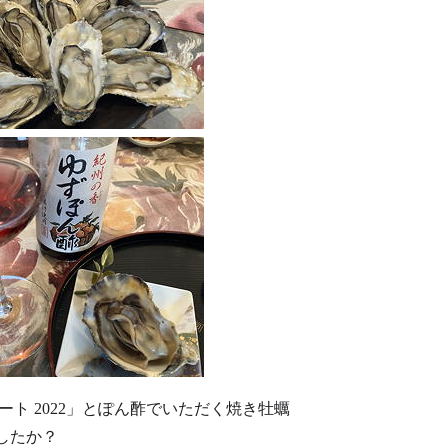
ト 2022」とぽん酢でいただく焼き牡蠣
したか？