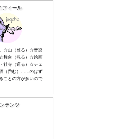
ロフィール
。☆山（登る）☆音楽
☆舞台（観る）☆絵画
・社寺（巡る）☆チェ
酒（呑む）……のはず
ることの方が多いので
ンテンツ