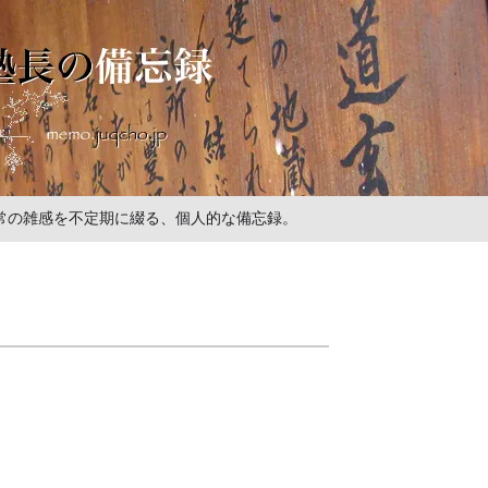
の日常の雑感を不定期に綴る、個人的な備忘録。