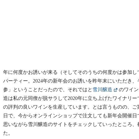
年に何度かお誘いが来る（そしてそのうちの何度かは参加し
パーティー。2024年の新年会のお誘いを昨年末にいただき
参」ということだったので、それではと
雪川醸造
のワイン
造は私の元同僚が脱サラして2020年に立ち上げたワイナリ
の評判の良いワインを生産しています。とは言うものの、ご
日で、今からオンラインショップで注文しても新年会開催日
思いながら雪川醸造のサイトをチェックしていったところ、
た。