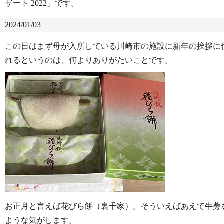
ザート 2022」です。
2024/01/03
この日はまず母が入所している川崎市の施設に新年の挨拶に
れるというのは、何よりありがたいことです。
お正月と言えば花びら餅（裏千家）。そういえばあえて牛蒡
ような気がします。