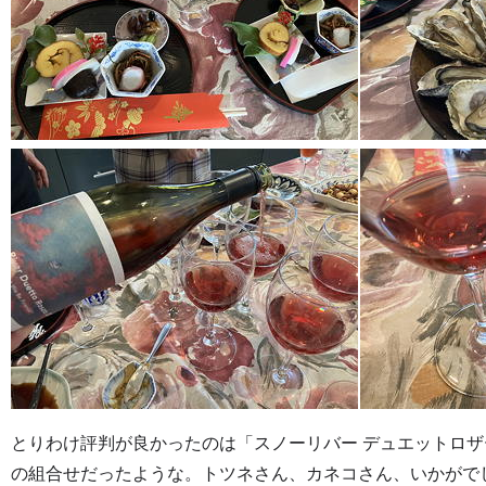
とりわけ評判が良かったのは「スノーリバー デュエットロザー
の組合せだったような。トツネさん、カネコさん、いかがで