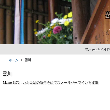
私＝juqcho
雪川
ホーム
雪川
Memo 1172 - カネコ邸の新年会にてスノーリバーワインを披露