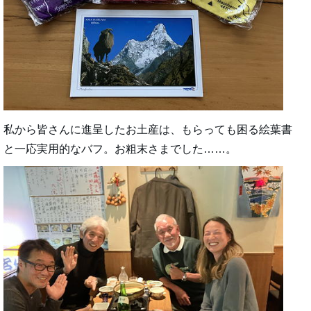
私から皆さんに進呈したお土産は、もらっても困る絵葉書
と一応実用的なバフ。お粗末さまでした……。