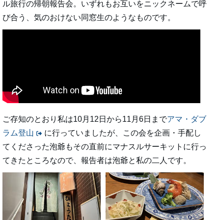
ル旅行の帰朝報告会。いずれもお互いをニックネームで呼
び合う、気のおけない同窓生のようなものです。
ご存知のとおり私は10月12日から11月6日まで
アマ・ダブ
ラム登山
に行っていましたが、この会を企画・手配し
てくださった泡爺もその直前にマナスルサーキットに行っ
てきたところなので、報告者は泡爺と私の二人です。