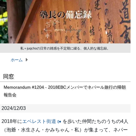
私＝juqchoの日常の雑感を不定期に綴る、個人的な備忘録。
ホーム
同窓
Memorandum #1204 - 2018EBCメンバーでネパール旅行の帰朝
報告会
2024/12/03
2018年に
エベレスト街道
を歩いた仲間たちのうちの4人
（泡爺・水生さん・かみちゃん・私）が集まって、ネパー