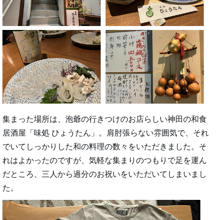
集まった場所は、泡爺の行きつけのお店らしい神田の和食
居酒屋「味処 ひょうたん」。肩肘張らない雰囲気で、それ
でいてしっかりした和の料理の数々をいただきました。そ
れはよかったのですが、気軽な集まりのつもりで足を運ん
だところ、三人から過分のお祝いをいただいてしまいまし
た。