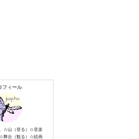
ロフィール
。☆山（登る）☆音楽
☆舞台（観る）☆絵画