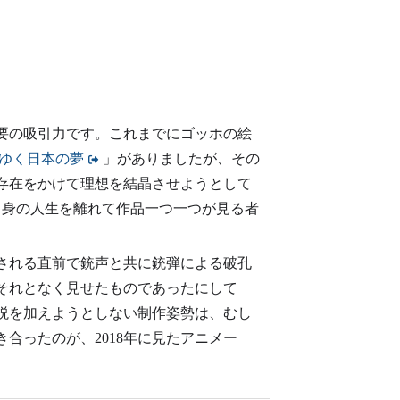
要の吸引力です。これまでにゴッホの絵
りゆく日本の夢
」がありましたが、その
存在をかけて理想を結晶させようとして
自身の人生を離れて作品一つ一つが見る者
される直前で銃声と共に銃弾による破孔
それとなく見せたものであったにして
説を加えようとしない制作姿勢は、むし
合ったのが、2018年に見たアニメー