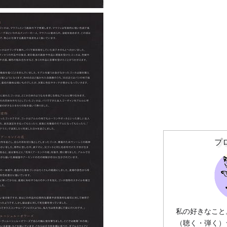
プ
私の好きなこと
（聴く・弾く）