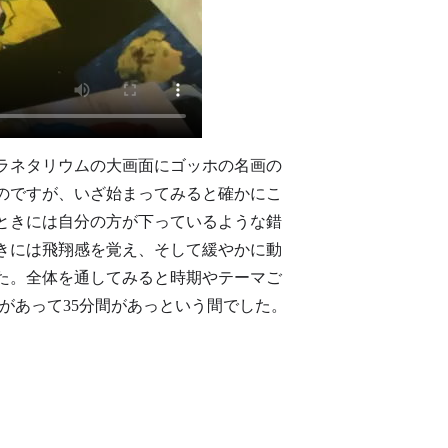
ラネタリウムの大画面にゴッホの名画の
のですが、いざ始まってみると確かにこ
ときには自分の方が下っているような錯
きには飛翔感を覚え、そして緩やかに動
た。全体を通してみると時期やテーマご
があって35分間があっという間でした。