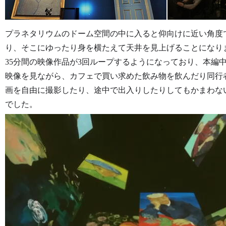
プラネタリウムのドーム空間の中に入ると仰向けに近い角度
り、そこにゆったり身を横たえて天井を見上げることになりま
35分間の映像作品が3回ループするようになっており、本編
映像を見ながら、カフェで買い求めた飲み物を飲んだり同行
画を自由に撮影したり、途中で出入りしたりしてもかまわな
でした。