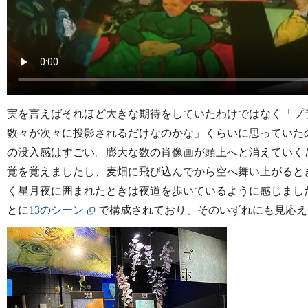
実を言えばそれほど大きな期待をしていたわけではなく「プ
数々が次々に投影されるだけなのかな」くらいに思っていた
の没入感はすごい。膨大な数の肖像画が頭上へと消えていく
覚を覚えましたし、麦畑に飛び込んでから空へ舞い上がると
く星月夜に囲まれたときは夜道を歩いているように感じまし
とに
13のシーン
で構成されており、そのいずれにも見応え