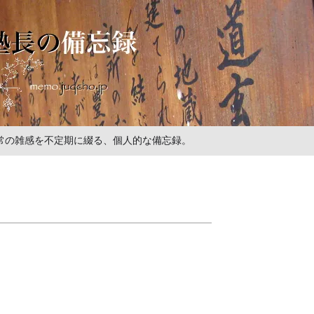
の日常の雑感を不定期に綴る、個人的な備忘録。