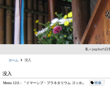
私＝juqcho
没入
ホーム
没入
Memo 1211 - 『イマーシブ・プラネタリウム ゴッホ』
映像