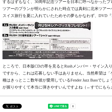
するはずもなく、30周年記念ツアーを日本に呼べなかった
ツアーのプランが明らかにされた時点では真剣に北米ツアー
スイス旅行を夏に入れていたためその夢もかなわず、DVD『
ところで、日本版CDの帯を見るとRushメンバー・サイン
ですから、これは応募しない手はありません。当然希望は「
種はきっとここ数年彼が愛用しているFender Jazz Bas
が握りやすくて本当に弾きやすいんですよね（←すでにもら