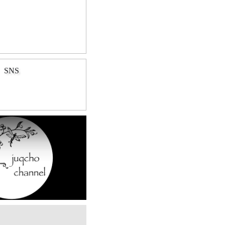
SNS
Play