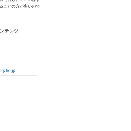
ることの方が多いので
ンテンツ
uqcho.jp