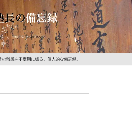
の日常の雑感を不定期に綴る、個人的な備忘録。