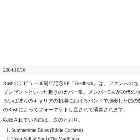
2004/10/16
Rushのデビュー30周年記念EP『Feedback』は、ファンへの
プレゼントといった趣きのカバー集。メンバー3人が10代の
るいは彼らのキャリアの初期におけるバンドで演奏した曲の
のRushによってフォーマットし直されて演奏されます。
収録されている曲は、次のとおり。
Summertime Blues (Eddie Cochran)
Heart Full of Soul (The Yardbirds)