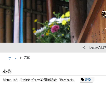
私＝juqcho
応募
ホーム
応募
Memo 146 - Rushデビュー30周年記念『Feedback』
音楽