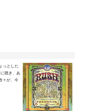
ちょっとした
頃に聴き、あ
数々が、今